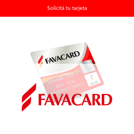
Solicitá tu tarjeta